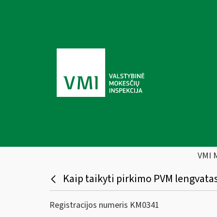
VMI 
Kaip taikyti pirkimo PVM lengvatas
Registracijos numeris KM0341