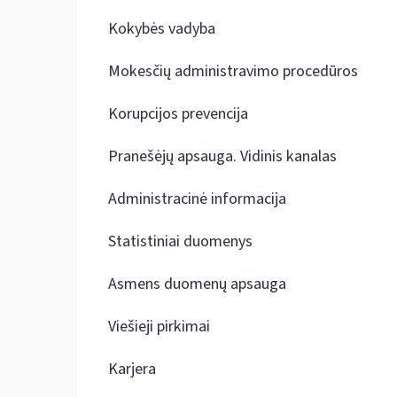
Kokybės vadyba
Mokesčių administravimo procedūros
Korupcijos prevencija
Pranešėjų apsauga. Vidinis kanalas
Administracinė informacija
Statistiniai duomenys
Asmens duomenų apsauga
Viešieji pirkimai
Karjera