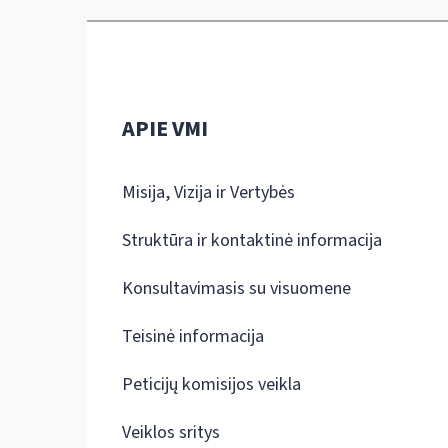
APIE VMI
Misija, Vizija ir Vertybės
Struktūra ir kontaktinė informacija
Konsultavimasis su visuomene
Teisinė informacija
Peticijų komisijos veikla
Veiklos sritys