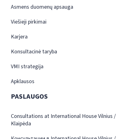
Asmens duomenų apsauga
Viešieji pirkimai
Karjera
Konsultacinė taryba
VMI strategija
Apklausos
PASLAUGOS
Consultations at International House Vilnius /
Klaipėda
Консультации в International House Vilnius /