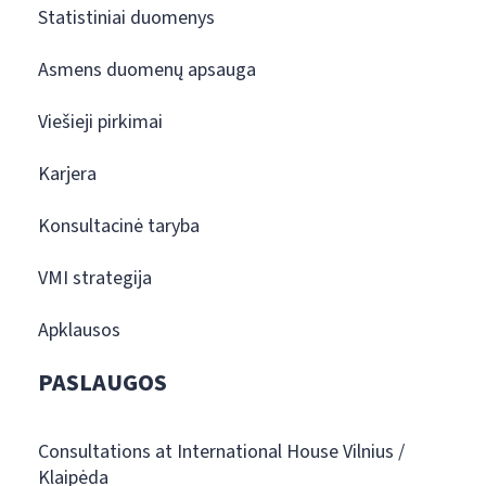
Statistiniai duomenys
Asmens duomenų apsauga
Viešieji pirkimai
Karjera
Konsultacinė taryba
VMI strategija
Apklausos
PASLAUGOS
Consultations at International House Vilnius /
Klaipėda