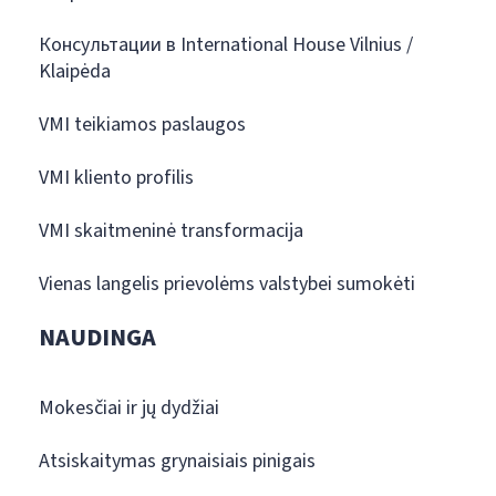
Консультации в International House Vilnius /
Klaipėda
VMI teikiamos paslaugos
VMI kliento profilis
VMI skaitmeninė transformacija
Vienas langelis prievolėms valstybei sumokėti
NAUDINGA
Mokesčiai ir jų dydžiai
Atsiskaitymas grynaisiais pinigais