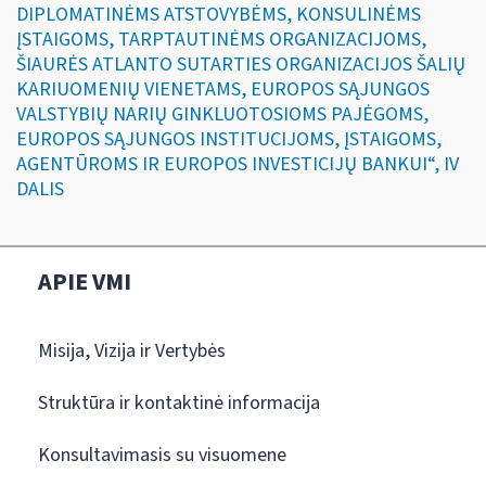
DIPLOMATINĖMS ATSTOVYBĖMS, KONSULINĖMS
ĮSTAIGOMS, TARPTAUTINĖMS ORGANIZACIJOMS,
ŠIAURĖS ATLANTO SUTARTIES ORGANIZACIJOS ŠALIŲ
KARIUOMENIŲ VIENETAMS, EUROPOS SĄJUNGOS
VALSTYBIŲ NARIŲ GINKLUOTOSIOMS PAJĖGOMS,
EUROPOS SĄJUNGOS INSTITUCIJOMS, ĮSTAIGOMS,
AGENTŪROMS IR EUROPOS INVESTICIJŲ BANKUI“, IV
DALIS
APIE VMI
Misija, Vizija ir Vertybės
Struktūra ir kontaktinė informacija
Konsultavimasis su visuomene