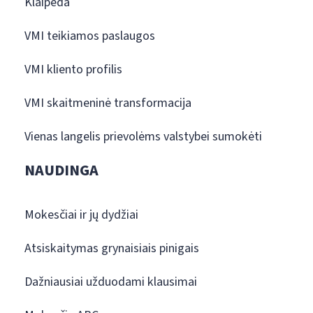
Klaipėda
VMI teikiamos paslaugos
VMI kliento profilis
VMI skaitmeninė transformacija
Vienas langelis prievolėms valstybei sumokėti
NAUDINGA
Mokesčiai ir jų dydžiai
Atsiskaitymas grynaisiais pinigais
Dažniausiai užduodami klausimai