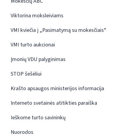
Mokesčių ABC
Viktorina moksleiviams
VMI kviečia į „Pasimatymą su mokesčiais“
VMI turto aukcionai
Įmonių VDU palyginimas
STOP šešėliui
Krašto apsaugos ministerijos informacija
Interneto svetainės atitikties paraiška
Ieškome turto savininkų
Nuorodos