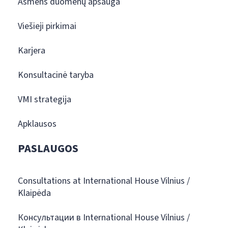
Asmens duomenų apsauga
Viešieji pirkimai
Karjera
Konsultacinė taryba
VMI strategija
Apklausos
PASLAUGOS
Consultations at International House Vilnius /
Klaipėda
Консультации в International House Vilnius /