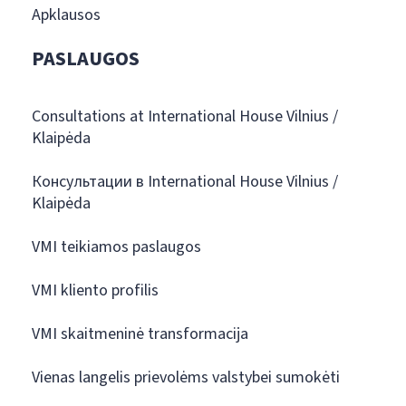
Apklausos
PASLAUGOS
Consultations at International House Vilnius /
Klaipėda
Консультации в International House Vilnius /
Klaipėda
VMI teikiamos paslaugos
VMI kliento profilis
VMI skaitmeninė transformacija
Vienas langelis prievolėms valstybei sumokėti