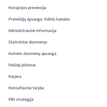
Korupcijos prevencija
Pranešėjų apsauga. Vidinis kanalas
Administracinė informacija
Statistiniai duomenys
Asmens duomenų apsauga
Viešieji pirkimai
Karjera
Konsultacinė taryba
VMI strategija