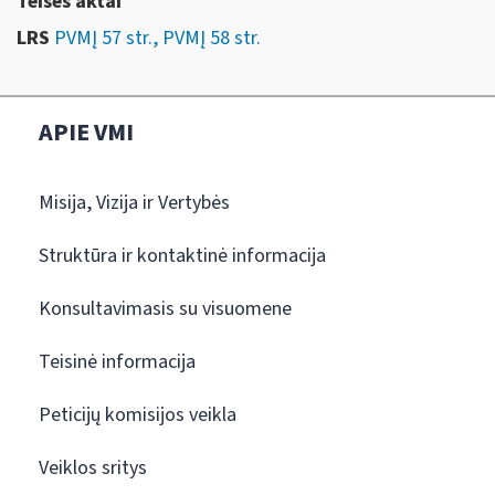
Teises aktai
LRS
PVMĮ 57 str., PVMĮ 58 str.
APIE VMI
Misija, Vizija ir Vertybės
Struktūra ir kontaktinė informacija
Konsultavimasis su visuomene
Teisinė informacija
Peticijų komisijos veikla
Veiklos sritys