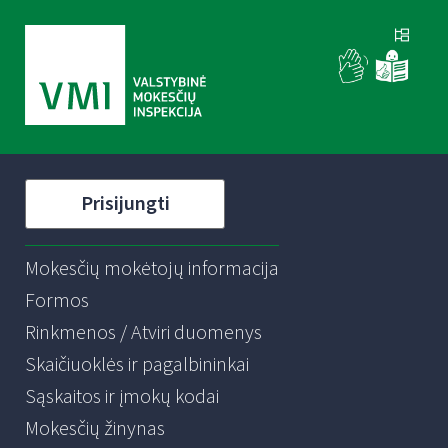
Prisijungti
Mokesčių mokėtojų informacija
Formos
Rinkmenos / Atviri duomenys
Skaičiuoklės ir pagalbininkai
Sąskaitos ir įmokų kodai
Mokesčių žinynas