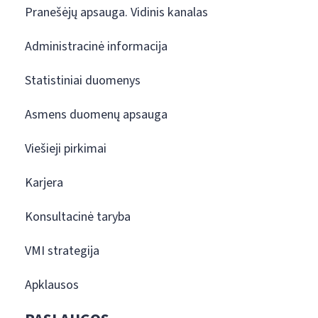
Pranešėjų apsauga. Vidinis kanalas
Administracinė informacija
Statistiniai duomenys
Asmens duomenų apsauga
Viešieji pirkimai
Karjera
Konsultacinė taryba
VMI strategija
Apklausos