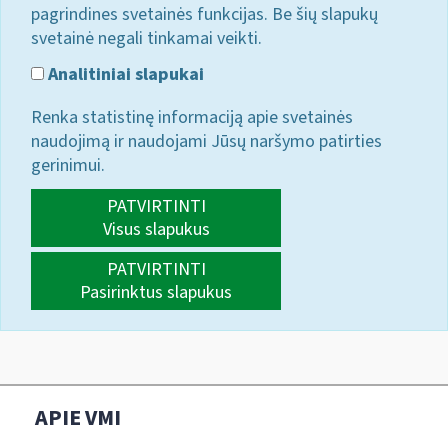
pagrindines svetainės funkcijas. Be šių slapukų
svetainė negali tinkamai veikti.
Analitiniai slapukai
Renka statistinę informaciją apie svetainės
naudojimą ir naudojami Jūsų naršymo patirties
gerinimui.
PATVIRTINTI
Visus slapukus
PATVIRTINTI
Pasirinktus slapukus
APIE VMI