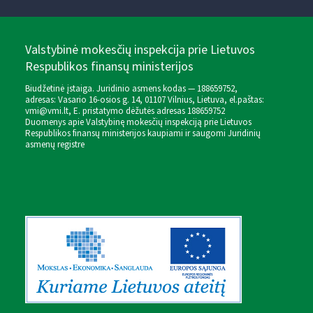
Valstybinė mokesčių inspekcija prie Lietuvos
Respublikos finansų ministerijos
Biudžetinė įstaiga. Juridinio asmens kodas — 188659752,
adresas: Vasario 16-osios g. 14, 01107 Vilnius, Lietuva, el.paštas:
vmi@vmi.lt
, E. pristatymo dėžutės adresas 188659752
Duomenys apie Valstybinę mokesčių inspekciją prie Lietuvos
Respublikos finansų ministerijos kaupiami ir saugomi Juridinių
asmenų registre