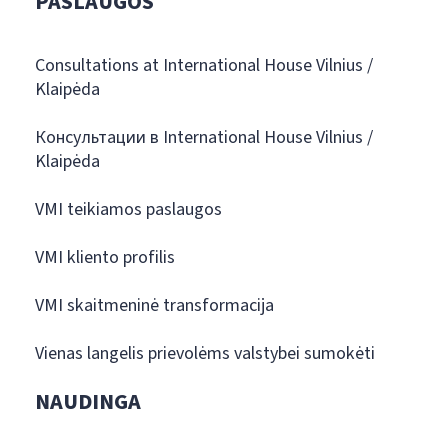
PASLAUGOS
Consultations at International House Vilnius /
Klaipėda
Консультации в International House Vilnius /
Klaipėda
VMI teikiamos paslaugos
VMI kliento profilis
VMI skaitmeninė transformacija
Vienas langelis prievolėms valstybei sumokėti
NAUDINGA