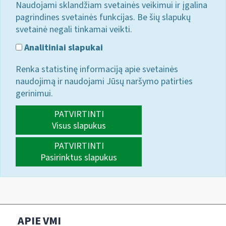
Naudojami sklandžiam svetainės veikimui ir įgalina
pagrindines svetainės funkcijas. Be šių slapukų
svetainė negali tinkamai veikti.
Analitiniai slapukai
Renka statistinę informaciją apie svetainės
naudojimą ir naudojami Jūsų naršymo patirties
gerinimui.
PATVIRTINTI
Visus slapukus
PATVIRTINTI
Pasirinktus slapukus
APIE VMI