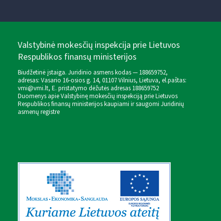
Valstybinė mokesčių inspekcija prie Lietuvos
Respublikos finansų ministerijos
Biudžetinė įstaiga. Juridinio asmens kodas — 188659752,
adresas: Vasario 16-osios g. 14, 01107 Vilnius, Lietuva, el.paštas:
vmi@vmi.lt
, E. pristatymo dėžutės adresas 188659752
Duomenys apie Valstybinę mokesčių inspekciją prie Lietuvos
Respublikos finansų ministerijos kaupiami ir saugomi Juridinių
asmenų registre