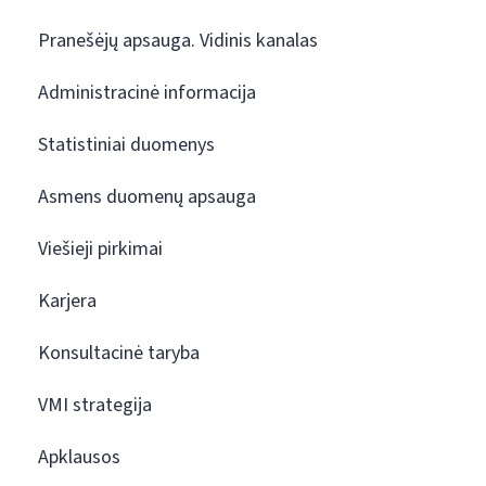
Pranešėjų apsauga. Vidinis kanalas
Administracinė informacija
Statistiniai duomenys
Asmens duomenų apsauga
Viešieji pirkimai
Karjera
Konsultacinė taryba
VMI strategija
Apklausos