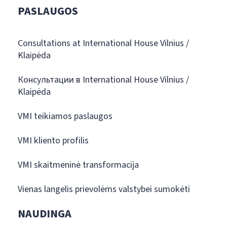
PASLAUGOS
Consultations at International House Vilnius /
Klaipėda
Консультации в International House Vilnius /
Klaipėda
VMI teikiamos paslaugos
VMI kliento profilis
VMI skaitmeninė transformacija
Vienas langelis prievolėms valstybei sumokėti
NAUDINGA