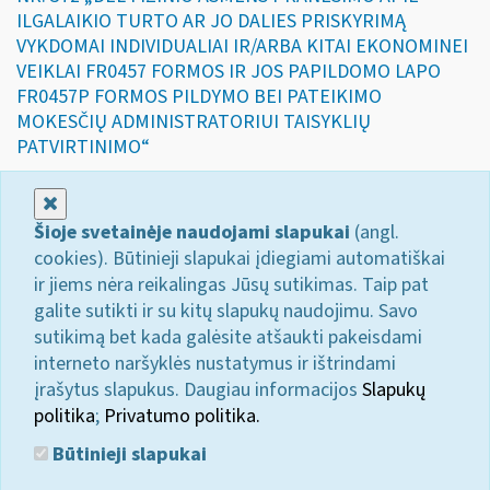
ILGALAIKIO TURTO AR JO DALIES PRISKYRIMĄ
VYKDOMAI INDIVIDUALIAI IR/ARBA KITAI EKONOMINEI
VEIKLAI FR0457 FORMOS IR JOS PAPILDOMO LAPO
FR0457P FORMOS PILDYMO BEI PATEIKIMO
MOKESČIŲ ADMINISTRATORIUI TAISYKLIŲ
PATVIRTINIMO“
Uždaryti
Šioje svetainėje naudojami slapukai
(angl.
cookies). Būtinieji slapukai įdiegiami automatiškai
ir jiems nėra reikalingas Jūsų sutikimas. Taip pat
galite sutikti ir su kitų slapukų naudojimu. Savo
sutikimą bet kada galėsite atšaukti pakeisdami
interneto naršyklės nustatymus ir ištrindami
įrašytus slapukus. Daugiau informacijos
Slapukų
politika
;
Privatumo politika.
Būtinieji slapukai