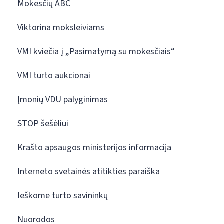
Mokesčių ABC
Viktorina moksleiviams
VMI kviečia į „Pasimatymą su mokesčiais“
VMI turto aukcionai
Įmonių VDU palyginimas
STOP šešėliui
Krašto apsaugos ministerijos informacija
Interneto svetainės atitikties paraiška
Ieškome turto savininkų
Nuorodos