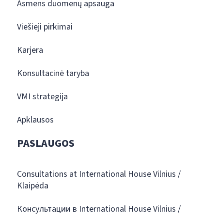
Asmens duomenų apsauga
Viešieji pirkimai
Karjera
Konsultacinė taryba
VMI strategija
Apklausos
PASLAUGOS
Consultations at International House Vilnius /
Klaipėda
Консультации в International House Vilnius /