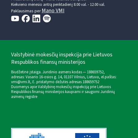
Kiekvieno mėnesio antrą penktadienį 8.00 val. - 12.00 val.
Mano VMI
Paklausimas per
Valstybinė mokesčių inspekcija prie Lietuvos
Respublikos finansų ministerijos
Biudžetinė įstaiga. Juridinio asmens kodas — 188659752,
adresas: Vasario 16-osios g. 14, 01107 Vilnius, Lietuva, el.paštas:
vmi@vmi.lt
, E. pristatymo dėžutės adresas 188659752
Duomenys apie Valstybinę mokesčių inspekciją prie Lietuvos
Respublikos finansų ministerijos kaupiami ir saugomi Juridinių
asmenų registre