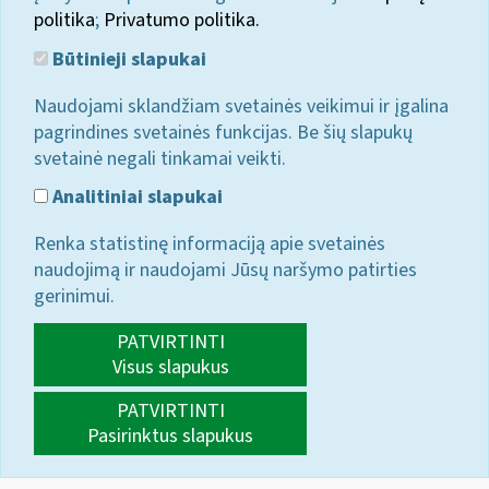
politika
;
Privatumo politika.
Būtinieji slapukai
Naudojami sklandžiam svetainės veikimui ir įgalina
pagrindines svetainės funkcijas. Be šių slapukų
svetainė negali tinkamai veikti.
Analitiniai slapukai
Renka statistinę informaciją apie svetainės
naudojimą ir naudojami Jūsų naršymo patirties
gerinimui.
PATVIRTINTI
Visus slapukus
PATVIRTINTI
Pasirinktus slapukus