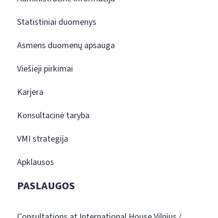
Statistiniai duomenys
Asmens duomenų apsauga
Viešieji pirkimai
Karjera
Konsultacinė taryba
VMI strategija
Apklausos
PASLAUGOS
Consultations at International House Vilnius /