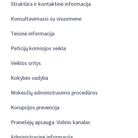
Struktūra ir kontaktinė informacija
Konsultavimasis su visuomene
Teisinė informacija
Peticijų komisijos veikla
Veiklos sritys
Kokybės vadyba
Mokesčių administravimo procedūros
Korupcijos prevencija
Pranešėjų apsauga. Vidinis kanalas
Administracinė informacija