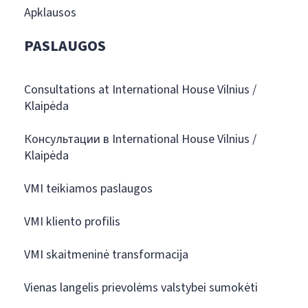
Apklausos
PASLAUGOS
Consultations at International House Vilnius /
Klaipėda
Консультации в International House Vilnius /
Klaipėda
VMI teikiamos paslaugos
VMI kliento profilis
VMI skaitmeninė transformacija
Vienas langelis prievolėms valstybei sumokėti