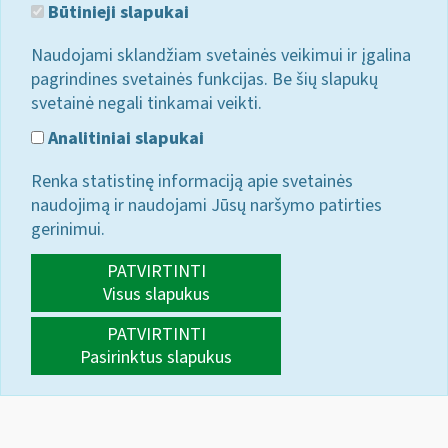
Būtinieji slapukai
Naudojami sklandžiam svetainės veikimui ir įgalina
pagrindines svetainės funkcijas. Be šių slapukų
svetainė negali tinkamai veikti.
Analitiniai slapukai
Renka statistinę informaciją apie svetainės
naudojimą ir naudojami Jūsų naršymo patirties
gerinimui.
PATVIRTINTI
Visus slapukus
PATVIRTINTI
Pasirinktus slapukus