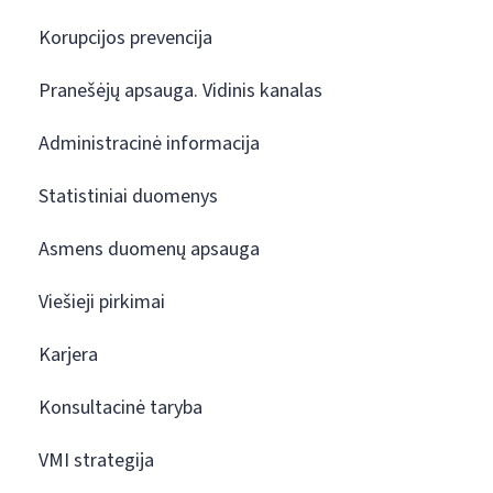
Korupcijos prevencija
Pranešėjų apsauga. Vidinis kanalas
Administracinė informacija
Statistiniai duomenys
Asmens duomenų apsauga
Viešieji pirkimai
Karjera
Konsultacinė taryba
VMI strategija