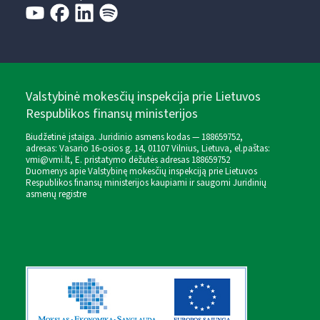
Valstybinė mokesčių inspekcija prie Lietuvos
Respublikos finansų ministerijos
Biudžetinė įstaiga. Juridinio asmens kodas — 188659752,
adresas: Vasario 16-osios g. 14, 01107 Vilnius, Lietuva, el.paštas:
vmi@vmi.lt
, E. pristatymo dėžutės adresas 188659752
Duomenys apie Valstybinę mokesčių inspekciją prie Lietuvos
Respublikos finansų ministerijos kaupiami ir saugomi Juridinių
asmenų registre