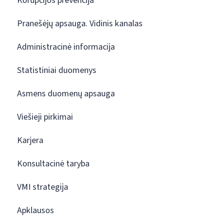
Korupcijos prevencija
Pranešėjų apsauga. Vidinis kanalas
Administracinė informacija
Statistiniai duomenys
Asmens duomenų apsauga
Viešieji pirkimai
Karjera
Konsultacinė taryba
VMI strategija
Apklausos