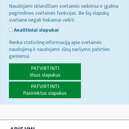
Naudojami sklandžiam svetainės veikimui ir įgalina
pagrindines svetainės funkcijas. Be šių slapukų
svetainė negali tinkamai veikti.
Analitiniai slapukai
Renka statistinę informaciją apie svetainės
naudojimą ir naudojami Jūsų naršymo patirties
gerinimui.
PATVIRTINTI
Visus slapukus
PATVIRTINTI
Pasirinktus slapukus