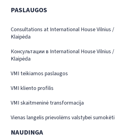
PASLAUGOS
Consultations at International House Vilnius /
Klaipėda
Консультации в International House Vilnius /
Klaipėda
VMI teikiamos paslaugos
VMI kliento profilis
VMI skaitmeninė transformacija
Vienas langelis prievolėms valstybei sumokėti
NAUDINGA