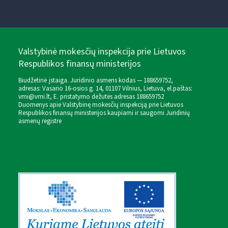
Valstybinė mokesčių inspekcija prie Lietuvos
Respublikos finansų ministerijos
Biudžetinė įstaiga. Juridinio asmens kodas — 188659752,
adresas: Vasario 16-osios g. 14, 01107 Vilnius, Lietuva, el.paštas:
vmi@vmi.lt
, E. pristatymo dėžutės adresas 188659752
Duomenys apie Valstybinę mokesčių inspekciją prie Lietuvos
Respublikos finansų ministerijos kaupiami ir saugomi Juridinių
asmenų registre