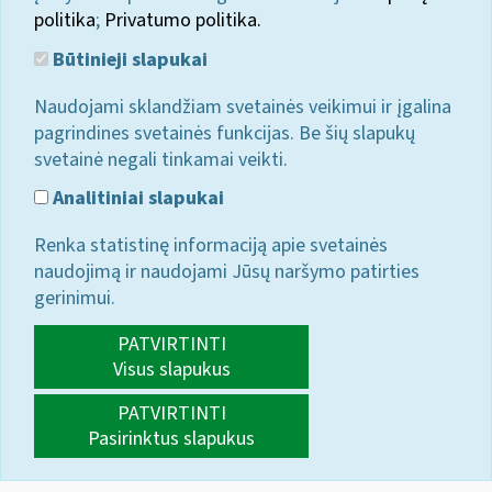
politika
;
Privatumo politika.
Būtinieji slapukai
Naudojami sklandžiam svetainės veikimui ir įgalina
pagrindines svetainės funkcijas. Be šių slapukų
svetainė negali tinkamai veikti.
Analitiniai slapukai
Renka statistinę informaciją apie svetainės
naudojimą ir naudojami Jūsų naršymo patirties
gerinimui.
PATVIRTINTI
Visus slapukus
PATVIRTINTI
Pasirinktus slapukus