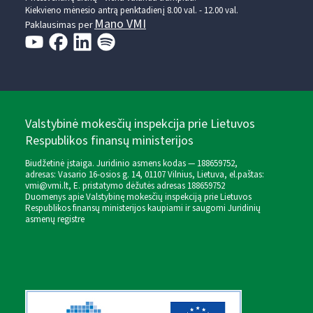
Kiekvieno mėnesio antrą penktadienį 8.00 val. - 12.00 val.
Mano VMI
Paklausimas per
Valstybinė mokesčių inspekcija prie Lietuvos
Respublikos finansų ministerijos
Biudžetinė įstaiga. Juridinio asmens kodas — 188659752,
adresas: Vasario 16-osios g. 14, 01107 Vilnius, Lietuva, el.paštas:
vmi@vmi.lt
, E. pristatymo dėžutės adresas 188659752
Duomenys apie Valstybinę mokesčių inspekciją prie Lietuvos
Respublikos finansų ministerijos kaupiami ir saugomi Juridinių
asmenų registre