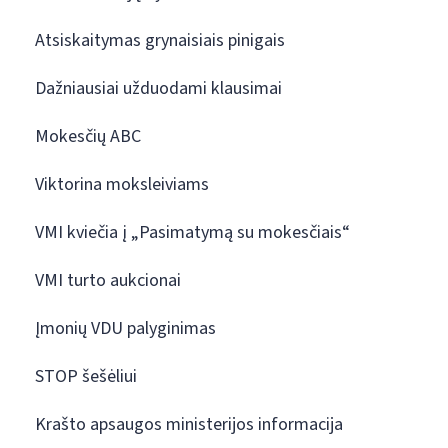
Atsiskaitymas grynaisiais pinigais
Dažniausiai užduodami klausimai
Mokesčių ABC
Viktorina moksleiviams
VMI kviečia į „Pasimatymą su mokesčiais“
VMI turto aukcionai
Įmonių VDU palyginimas
STOP šešėliui
Krašto apsaugos ministerijos informacija