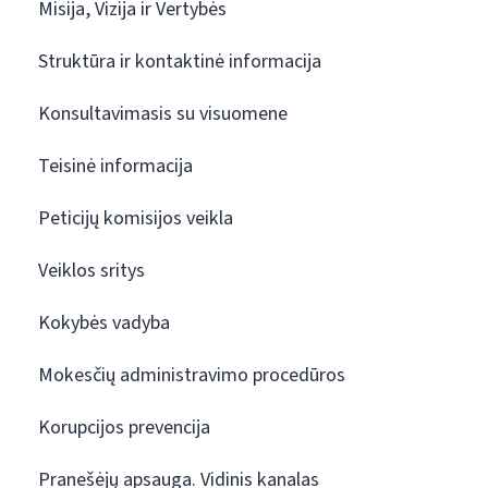
Misija, Vizija ir Vertybės
Struktūra ir kontaktinė informacija
Konsultavimasis su visuomene
Teisinė informacija
Peticijų komisijos veikla
Veiklos sritys
Kokybės vadyba
Mokesčių administravimo procedūros
Korupcijos prevencija
Pranešėjų apsauga. Vidinis kanalas