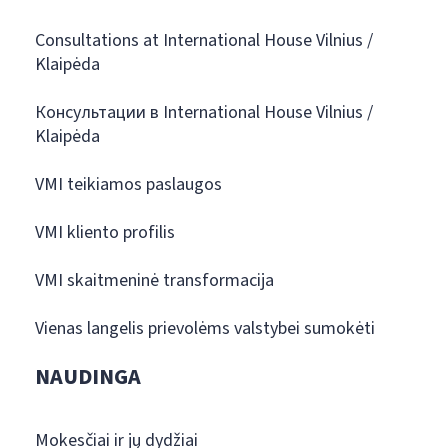
Consultations at International House Vilnius /
Klaipėda
Консультации в International House Vilnius /
Klaipėda
VMI teikiamos paslaugos
VMI kliento profilis
VMI skaitmeninė transformacija
Vienas langelis prievolėms valstybei sumokėti
NAUDINGA
Mokesčiai ir jų dydžiai