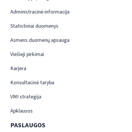
Administracinė informacija
Statistiniai duomenys
Asmens duomenų apsauga
Viešieji pirkimai
Karjera
Konsultacinė taryba
VMI strategija
Apklausos
PASLAUGOS