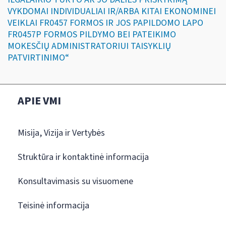
VYKDOMAI INDIVIDUALIAI IR/ARBA KITAI EKONOMINEI
VEIKLAI FR0457 FORMOS IR JOS PAPILDOMO LAPO
FR0457P FORMOS PILDYMO BEI PATEIKIMO
MOKESČIŲ ADMINISTRATORIUI TAISYKLIŲ
PATVIRTINIMO“
APIE VMI
Misija, Vizija ir Vertybės
Struktūra ir kontaktinė informacija
Konsultavimasis su visuomene
Teisinė informacija