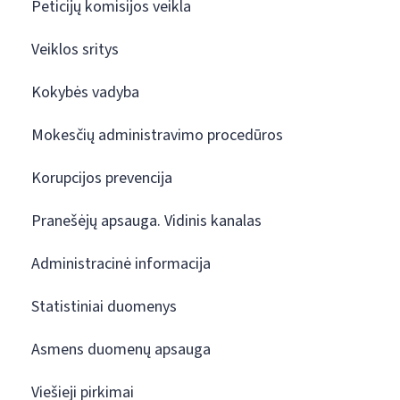
Peticijų komisijos veikla
Veiklos sritys
Kokybės vadyba
Mokesčių administravimo procedūros
Korupcijos prevencija
Pranešėjų apsauga. Vidinis kanalas
Administracinė informacija
Statistiniai duomenys
Asmens duomenų apsauga
Viešieji pirkimai