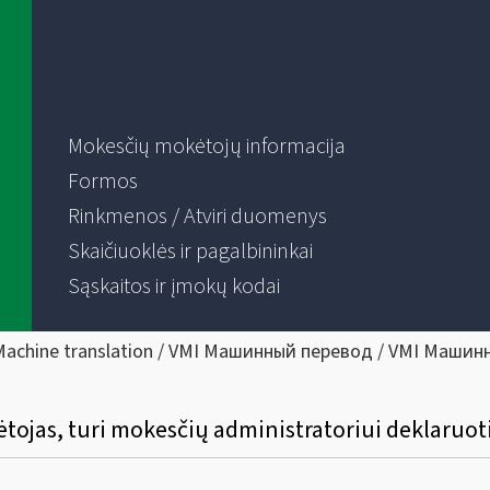
Mokesčių mokėtojų informacija
Formos
Rinkmenos / Atviri duomenys
Skaičiuoklės ir pagalbininkai
Sąskaitos ir įmokų kodai
Machine translation / VMI Машинный перевод / VMI Машин