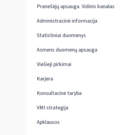
Pranešėjų apsauga. Vidinis kanalas
Administracinė informacija
Statistiniai duomenys
Asmens duomenų apsauga
Viešieji pirkimai
Karjera
Konsultacinė taryba
VMI strategija
Apklausos