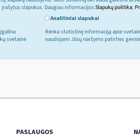
i įrašytus slapukus. Daugiau informacijos
Slapukų politika
;
Pr
Analitiniai slapukai
įgalina
Renka statistinę informaciją apie svetai
ukų svetainė
naudojami Jūsų naršymo patirties gerini
PASLAUGOS
N