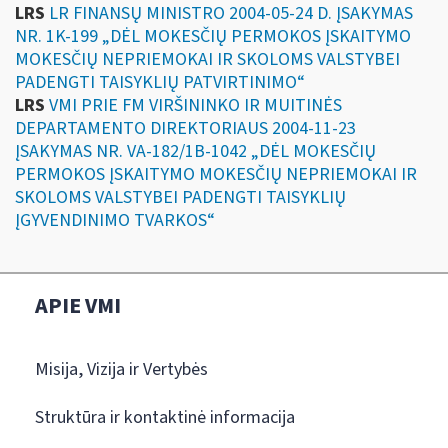
LRS
LR FINANSŲ MINISTRO 2004-05-24 D. ĮSAKYMAS
NR. 1K-199 „DĖL MOKESČIŲ PERMOKOS ĮSKAITYMO
MOKESČIŲ NEPRIEMOKAI IR SKOLOMS VALSTYBEI
PADENGTI TAISYKLIŲ PATVIRTINIMO“
LRS
VMI PRIE FM VIRŠININKO IR MUITINĖS
DEPARTAMENTO DIREKTORIAUS 2004-11-23
ĮSAKYMAS NR. VA-182/1B-1042 „DĖL MOKESČIŲ
PERMOKOS ĮSKAITYMO MOKESČIŲ NEPRIEMOKAI IR
SKOLOMS VALSTYBEI PADENGTI TAISYKLIŲ
ĮGYVENDINIMO TVARKOS“
APIE VMI
Misija, Vizija ir Vertybės
Struktūra ir kontaktinė informacija