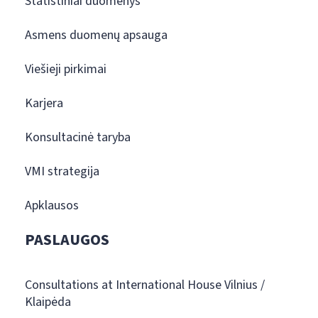
Statistiniai duomenys
Asmens duomenų apsauga
Viešieji pirkimai
Karjera
Konsultacinė taryba
VMI strategija
Apklausos
PASLAUGOS
Consultations at International House Vilnius /
Klaipėda