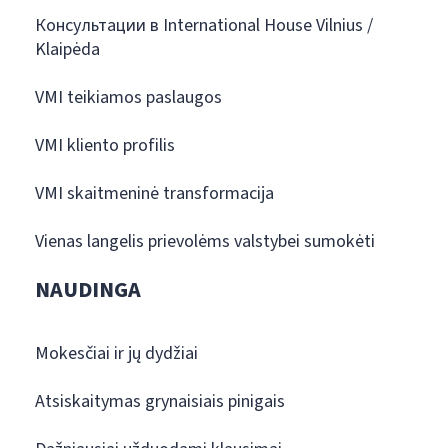
Консультации в International House Vilnius /
Klaipėda
VMI teikiamos paslaugos
VMI kliento profilis
VMI skaitmeninė transformacija
Vienas langelis prievolėms valstybei sumokėti
NAUDINGA
Mokesčiai ir jų dydžiai
Atsiskaitymas grynaisiais pinigais