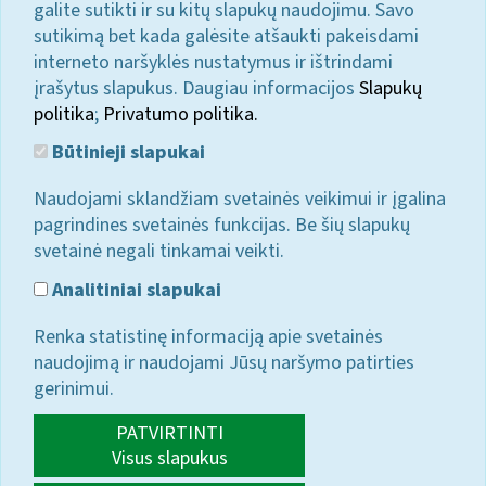
galite sutikti ir su kitų slapukų naudojimu. Savo
sutikimą bet kada galėsite atšaukti pakeisdami
interneto naršyklės nustatymus ir ištrindami
įrašytus slapukus. Daugiau informacijos
Slapukų
politika
;
Privatumo politika.
Būtinieji slapukai
Naudojami sklandžiam svetainės veikimui ir įgalina
pagrindines svetainės funkcijas. Be šių slapukų
svetainė negali tinkamai veikti.
Analitiniai slapukai
Renka statistinę informaciją apie svetainės
naudojimą ir naudojami Jūsų naršymo patirties
gerinimui.
PATVIRTINTI
Visus slapukus