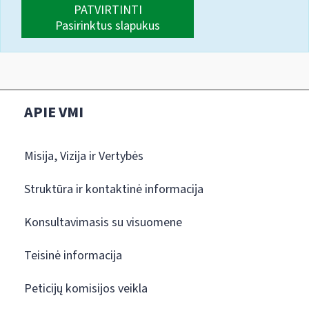
PATVIRTINTI
Pasirinktus slapukus
APIE VMI
Misija, Vizija ir Vertybės
Struktūra ir kontaktinė informacija
Konsultavimasis su visuomene
Teisinė informacija
Peticijų komisijos veikla