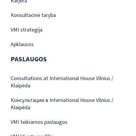
Karjera
Konsultacinė taryba
VMI strategija
Apklausos
PASLAUGOS
Consultations at International House Vilnius /
Klaipėda
Консультации в International House Vilnius /
Klaipėda
VMI teikiamos paslaugos