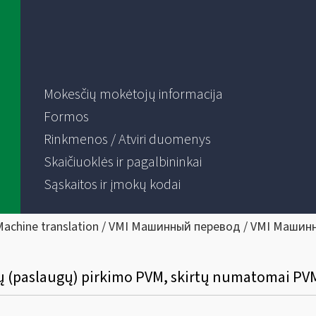
Mokesčių mokėtojų informacija
Formos
Rinkmenos / Atviri duomenys
Skaičiuoklės ir pagalbininkai
Sąskaitos ir įmokų kodai
Machine translation / VMI Машинный перевод / VMI Машин