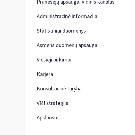
Pranešėjų apsauga. Vidinis kanalas
Administracinė informacija
Statistiniai duomenys
Asmens duomenų apsauga
Viešieji pirkimai
Karjera
Konsultacinė taryba
VMI strategija
Apklausos