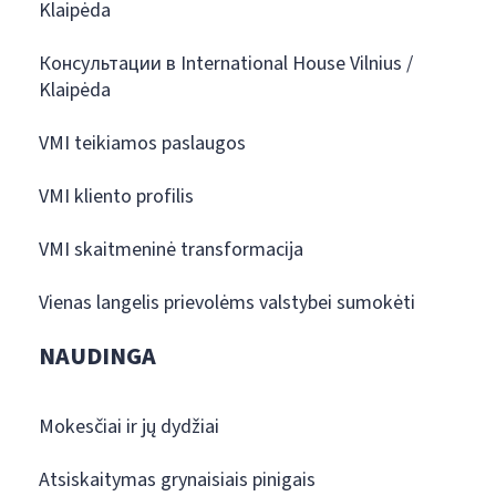
Klaipėda
Консультации в International House Vilnius /
Klaipėda
VMI teikiamos paslaugos
VMI kliento profilis
VMI skaitmeninė transformacija
Vienas langelis prievolėms valstybei sumokėti
NAUDINGA
Mokesčiai ir jų dydžiai
Atsiskaitymas grynaisiais pinigais