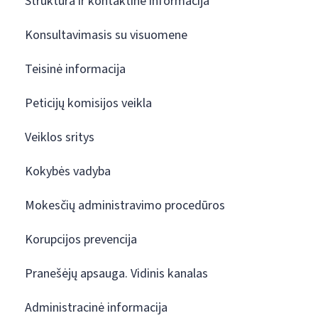
Struktūra ir kontaktinė informacija
Konsultavimasis su visuomene
Teisinė informacija
Peticijų komisijos veikla
Veiklos sritys
Kokybės vadyba
Mokesčių administravimo procedūros
Korupcijos prevencija
Pranešėjų apsauga. Vidinis kanalas
Administracinė informacija