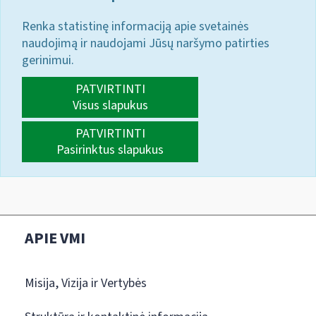
Renka statistinę informaciją apie svetainės
naudojimą ir naudojami Jūsų naršymo patirties
gerinimui.
PATVIRTINTI
Visus slapukus
PATVIRTINTI
Pasirinktus slapukus
APIE VMI
Misija, Vizija ir Vertybės