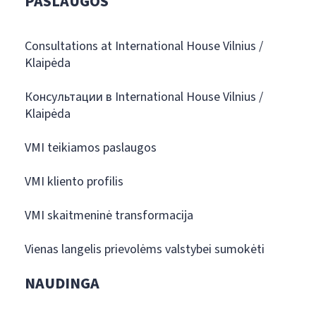
PASLAUGOS
Consultations at International House Vilnius /
Klaipėda
Консультации в International House Vilnius /
Klaipėda
VMI teikiamos paslaugos
VMI kliento profilis
VMI skaitmeninė transformacija
Vienas langelis prievolėms valstybei sumokėti
NAUDINGA