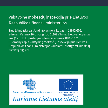
Valstybinė mokesčių inspekcija prie Lietuvos
Respublikos finansų ministerijos
Biudžetinė įstaiga. Juridinio asmens kodas — 188659752,
adresas: Vasario 16-osios g. 14, 01107 Vilnius, Lietuva, el.paštas:
vmi@vmi.lt
, E. pristatymo dėžutės adresas 188659752
Duomenys apie Valstybinę mokesčių inspekciją prie Lietuvos
Respublikos finansų ministerijos kaupiami ir saugomi Juridinių
asmenų registre