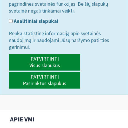
pagrindines svetainės funkcijas. Be šių slapukų
svetainė negali tinkamai veikti.
Analitiniai slapukai
Renka statistinę informaciją apie svetainės
naudojimą ir naudojami Jūsų naršymo patirties
gerinimui.
PATVIRTINTI
Visus slapukus
PATVIRTINTI
Pasirinktus slapukus
APIE VMI