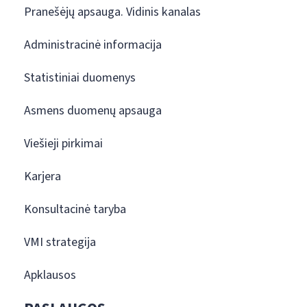
Pranešėjų apsauga. Vidinis kanalas
Administracinė informacija
Statistiniai duomenys
Asmens duomenų apsauga
Viešieji pirkimai
Karjera
Konsultacinė taryba
VMI strategija
Apklausos