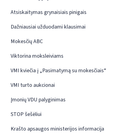
Atsiskaitymas grynaisiais pinigais
Dažniausiai užduodami klausimai
Mokesčių ABC
Viktorina moksleiviams
VMI kviečia į „Pasimatymą su mokesčiais“
VMI turto aukcionai
Įmonių VDU palyginimas
STOP šešėliui
Krašto apsaugos ministerijos informacija