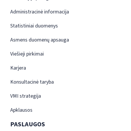
Administracinė informacija
Statistiniai duomenys
Asmens duomenų apsauga
Viešieji pirkimai
Karjera
Konsultacinė taryba
VMI strategija
Apklausos
PASLAUGOS