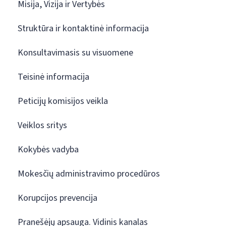
Misija, Vizija ir Vertybės
Struktūra ir kontaktinė informacija
Konsultavimasis su visuomene
Teisinė informacija
Peticijų komisijos veikla
Veiklos sritys
Kokybės vadyba
Mokesčių administravimo procedūros
Korupcijos prevencija
Pranešėjų apsauga. Vidinis kanalas