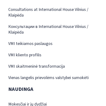
Consultations at International House Vilnius /
Klaipėda
Консультации в International House Vilnius /
Klaipėda
VMI teikiamos paslaugos
VMI kliento profilis
VMI skaitmeninė transformacija
Vienas langelis prievolėms valstybei sumokėti
NAUDINGA
Mokesčiai ir jų dydžiai