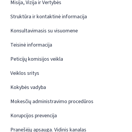
Misija, Vizija ir Vertybės
Struktūra ir kontaktinė informacija
Konsultavimasis su visuomene
Teisinė informacija
Peticijų komisijos veikla
Veiklos sritys
Kokybės vadyba
Mokesčių administravimo procedūros
Korupcijos prevencija
Pranešėjų apsauga. Vidinis kanalas