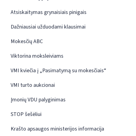
Atsiskaitymas grynaisiais pinigais
Dažniausiai užduodami klausimai
Mokesčių ABC
Viktorina moksleiviams
VMI kviečia į „Pasimatymą su mokesčiais“
VMI turto aukcionai
Įmonių VDU palyginimas
STOP šešėliui
Krašto apsaugos ministerijos informacija