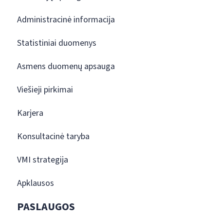
Administracinė informacija
Statistiniai duomenys
Asmens duomenų apsauga
Viešieji pirkimai
Karjera
Konsultacinė taryba
VMI strategija
Apklausos
PASLAUGOS