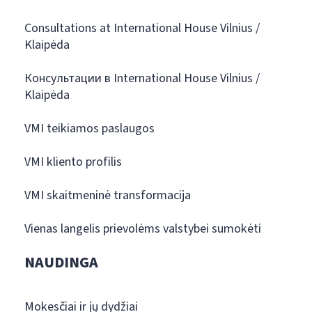
Consultations at International House Vilnius /
Klaipėda
Консультации в International House Vilnius /
Klaipėda
VMI teikiamos paslaugos
VMI kliento profilis
VMI skaitmeninė transformacija
Vienas langelis prievolėms valstybei sumokėti
NAUDINGA
Mokesčiai ir jų dydžiai