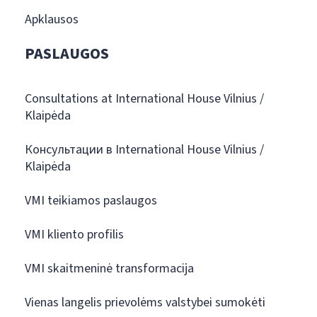
Apklausos
PASLAUGOS
Consultations at International House Vilnius /
Klaipėda
Консультации в International House Vilnius /
Klaipėda
VMI teikiamos paslaugos
VMI kliento profilis
VMI skaitmeninė transformacija
Vienas langelis prievolėms valstybei sumokėti