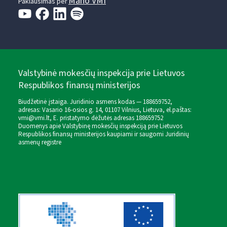
Mano VMI
Paklausimas per
Valstybinė mokesčių inspekcija prie Lietuvos
Respublikos finansų ministerijos
Biudžetinė įstaiga. Juridinio asmens kodas — 188659752,
adresas: Vasario 16-osios g. 14, 01107 Vilnius, Lietuva, el.paštas:
vmi@vmi.lt
, E. pristatymo dėžutės adresas 188659752
Duomenys apie Valstybinę mokesčių inspekciją prie Lietuvos
Respublikos finansų ministerijos kaupiami ir saugomi Juridinių
asmenų registre