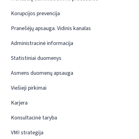
Korupcijos prevencija
Pranešėjų apsauga. Vidinis kanalas
Administracinė informacija
Statistiniai duomenys
Asmens duomenų apsauga
Viešieji pirkimai
Karjera
Konsultacinė taryba
VMI strategija