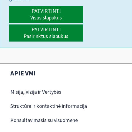
PATVIRTINTI
Visus slapukus
PATVIRTINTI
Pasirinktus slapukus
APIE VMI
Misija, Vizija ir Vertybės
Struktūra ir kontaktinė informacija
Konsultavimasis su visuomene