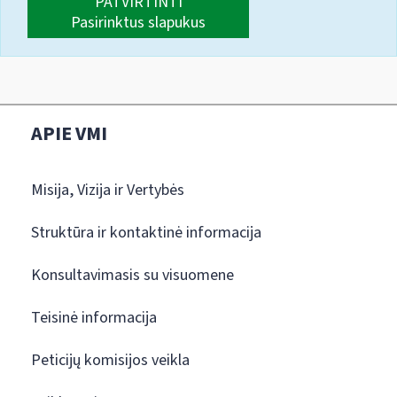
PATVIRTINTI
Pasirinktus slapukus
APIE VMI
Misija, Vizija ir Vertybės
Struktūra ir kontaktinė informacija
Konsultavimasis su visuomene
Teisinė informacija
Peticijų komisijos veikla