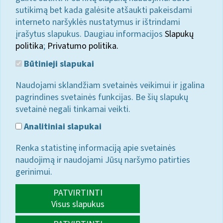
sutikimą bet kada galėsite atšaukti pakeisdami
interneto naršyklės nustatymus ir ištrindami
įrašytus slapukus. Daugiau informacijos
Slapukų
politika
;
Privatumo politika.
Būtinieji slapukai
Naudojami sklandžiam svetainės veikimui ir įgalina
pagrindines svetainės funkcijas. Be šių slapukų
svetainė negali tinkamai veikti.
Analitiniai slapukai
Renka statistinę informaciją apie svetainės
naudojimą ir naudojami Jūsų naršymo patirties
gerinimui.
PATVIRTINTI
Visus slapukus