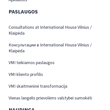
PASLAUGOS
Consultations at International House Vilnius /
Klaipėda
Консультации в International House Vilnius /
Klaipėda
VMI teikiamos paslaugos
VMI kliento profilis
VMI skaitmeninė transformacija
Vienas langelis prievolėms valstybei sumokėti
NAUDINGA