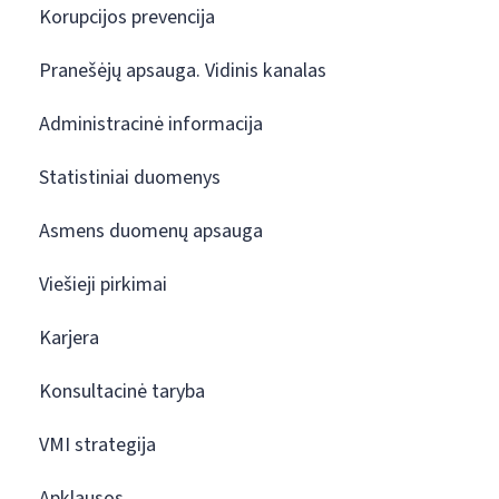
Korupcijos prevencija
Pranešėjų apsauga. Vidinis kanalas
Administracinė informacija
Statistiniai duomenys
Asmens duomenų apsauga
Viešieji pirkimai
Karjera
Konsultacinė taryba
VMI strategija
Apklausos