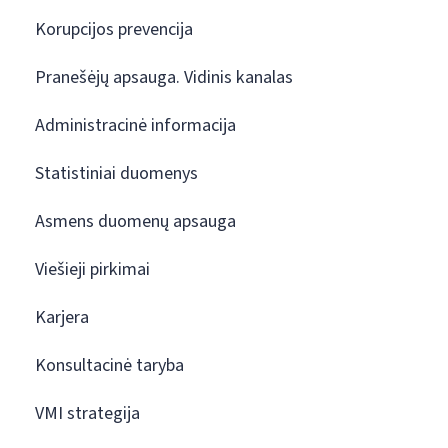
Korupcijos prevencija
Pranešėjų apsauga. Vidinis kanalas
Administracinė informacija
Statistiniai duomenys
Asmens duomenų apsauga
Viešieji pirkimai
Karjera
Konsultacinė taryba
VMI strategija