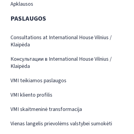
Apklausos
PASLAUGOS
Consultations at International House Vilnius /
Klaipėda
Консультации в International House Vilnius /
Klaipėda
VMI teikiamos paslaugos
VMI kliento profilis
VMI skaitmeninė transformacija
Vienas langelis prievolėms valstybei sumokėti