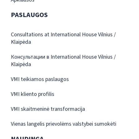
PASLAUGOS
Consultations at International House Vilnius /
Klaipėda
Консультации в International House Vilnius /
Klaipėda
VMI teikiamos paslaugos
VMI kliento profilis
VMI skaitmeninė transformacija
Vienas langelis prievolėms valstybei sumokėti
NAUDINGA