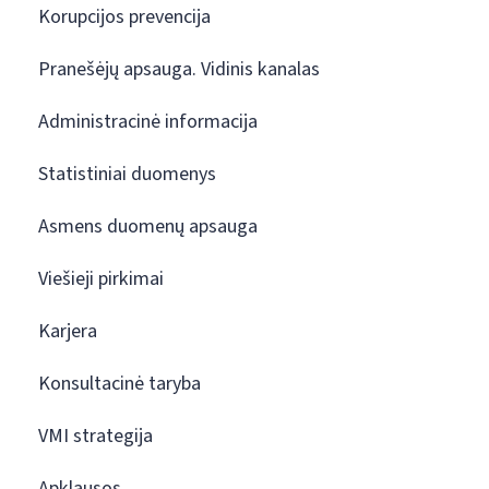
Korupcijos prevencija
Pranešėjų apsauga. Vidinis kanalas
Administracinė informacija
Statistiniai duomenys
Asmens duomenų apsauga
Viešieji pirkimai
Karjera
Konsultacinė taryba
VMI strategija
Apklausos