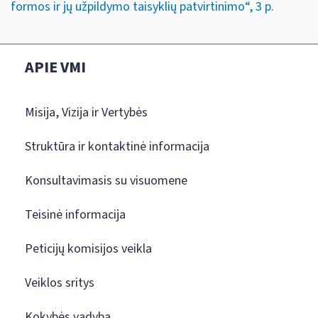
formos ir jų užpildymo taisyklių patvirtinimo“, 3 p.
APIE VMI
Misija, Vizija ir Vertybės
Struktūra ir kontaktinė informacija
Konsultavimasis su visuomene
Teisinė informacija
Peticijų komisijos veikla
Veiklos sritys
Kokybės vadyba