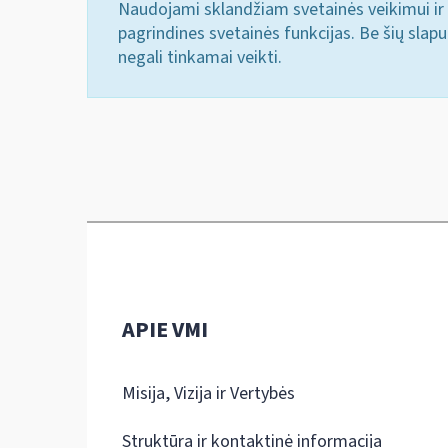
Naudojami sklandžiam svetainės veikimui ir 
pagrindines svetainės funkcijas. Be šių slap
negali tinkamai veikti.
APIE VMI
Misija, Vizija ir Vertybės
Struktūra ir kontaktinė informacija