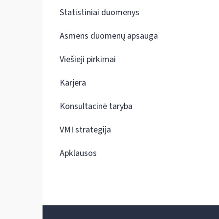
Statistiniai duomenys
Asmens duomenų apsauga
Viešieji pirkimai
Karjera
Konsultacinė taryba
VMI strategija
Apklausos