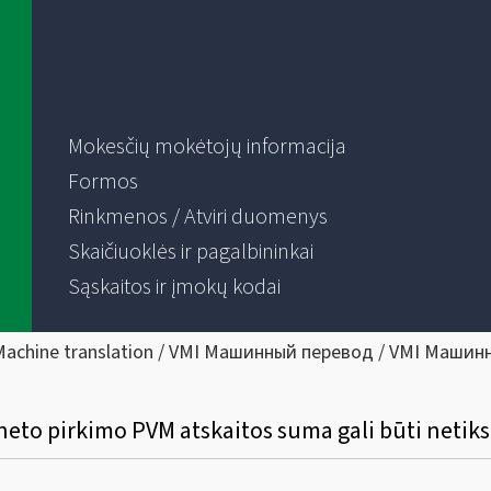
Mokesčių mokėtojų informacija
Formos
Rinkmenos / Atviri duomenys
Skaičiuoklės ir pagalbininkai
Sąskaitos ir įmokų kodai
Machine translation / VMI Машинный перевод / VMI Машин