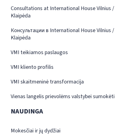
Consultations at International House Vilnius /
Klaipėda
Консультации в International House Vilnius /
Klaipėda
VMI teikiamos paslaugos
VMI kliento profilis
VMI skaitmeninė transformacija
Vienas langelis prievolėms valstybei sumokėti
NAUDINGA
Mokesčiai ir jų dydžiai