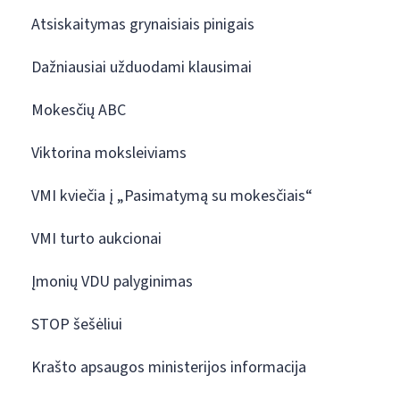
Atsiskaitymas grynaisiais pinigais
Dažniausiai užduodami klausimai
Mokesčių ABC
Viktorina moksleiviams
VMI kviečia į „Pasimatymą su mokesčiais“
VMI turto aukcionai
Įmonių VDU palyginimas
STOP šešėliui
Krašto apsaugos ministerijos informacija