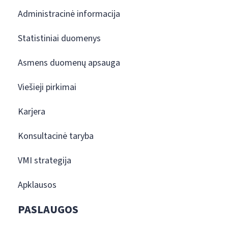
Administracinė informacija
Statistiniai duomenys
Asmens duomenų apsauga
Viešieji pirkimai
Karjera
Konsultacinė taryba
VMI strategija
Apklausos
PASLAUGOS