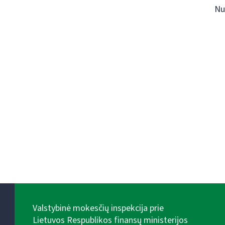
Nu
Valstybinė mokesčių inspekcija prie
Lietuvos Respublikos finansų ministerijos