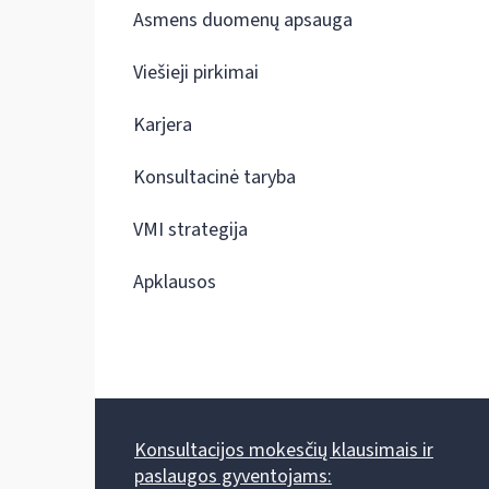
Asmens duomenų apsauga
Viešieji pirkimai
Karjera
Konsultacinė taryba
VMI strategija
Apklausos
Konsultacijos mokesčių klausimais ir
paslaugos gyventojams: