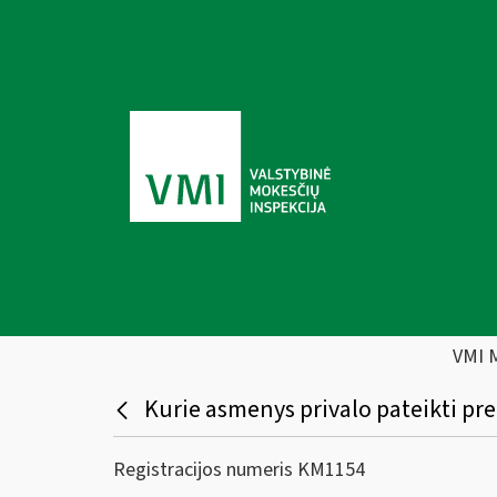
VMI 
Kurie asmenys privalo pateikti pre
Registracijos numeris KM1154