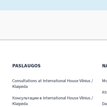
PASLAUGOS
N
Consultations at International House Vilnius /
Mo
Klaipėda
At
Консультации в International House Vilnius /
Klaipėda
Da