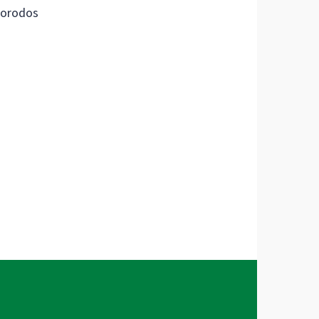
orodos