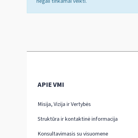
negali tinkamai veikti.
APIE VMI
Misija, Vizija ir Vertybės
Struktūra ir kontaktinė informacija
Konsultavimasis su visuomene