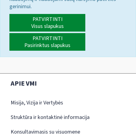
gerinimui.
PATVIRTINTI
Visus slapukus
PATVIRTINTI
Pasirinktus slapukus
APIE VMI
Misija, Vizija ir Vertybės
Struktūra ir kontaktinė informacija
Konsultavimasis su visuomene