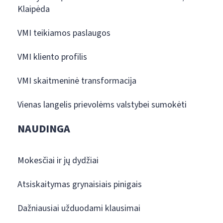
Klaipėda
VMI teikiamos paslaugos
VMI kliento profilis
VMI skaitmeninė transformacija
Vienas langelis prievolėms valstybei sumokėti
NAUDINGA
Mokesčiai ir jų dydžiai
Atsiskaitymas grynaisiais pinigais
Dažniausiai užduodami klausimai