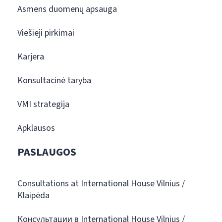
Asmens duomenų apsauga
Viešieji pirkimai
Karjera
Konsultacinė taryba
VMI strategija
Apklausos
PASLAUGOS
Consultations at International House Vilnius /
Klaipėda
Консультации в International House Vilnius /