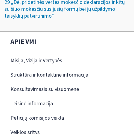
29 „Dėl pridėtinės vertės mokesčio deklaracijos ir kitų
su šiuo mokesčiu susijusių formų bei jų užpildymo
taisyklių patvirtinimo“
APIE VMI
Misija, Vizija ir Vertybės
Struktūra ir kontaktinė informacija
Konsultavimasis su visuomene
Teisinė informacija
Peticijų komisijos veikla
Veiklos sritys