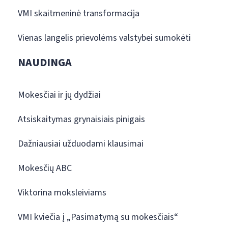
VMI skaitmeninė transformacija
Vienas langelis prievolėms valstybei sumokėti
NAUDINGA
Mokesčiai ir jų dydžiai
Atsiskaitymas grynaisiais pinigais
Dažniausiai užduodami klausimai
Mokesčių ABC
Viktorina moksleiviams
VMI kviečia į „Pasimatymą su mokesčiais“