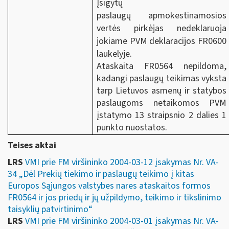
Įsigytų
paslaugų apmokestinamosios
vertės pirkėjas nedeklaruoja
jokiame PVM deklaracijos FR0600
laukelyje.
Ataskaita FR0564 nepildoma,
kadangi paslaugų teikimas vyksta
tarp Lietuvos asmenų ir statybos
paslaugoms netaikomos
PVM
įstatymo 13 straipsnio 2 dalies 1
punkto nuostatos.
Teises aktai
LRS
VMI prie FM viršininko 2004-03-12 įsakymas Nr. VA-
34 „Dėl Prekių tiekimo ir paslaugų teikimo į kitas
Europos Sąjungos valstybes nares ataskaitos formos
FR0564 ir jos priedų ir jų užpildymo, teikimo ir tikslinimo
taisyklių patvirtinimo“
LRS
VMI prie FM viršininko 2004-03-01 įsakymas Nr. VA-