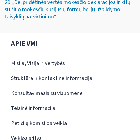
29 „Dėl pridėtinės vertės mokesčio deklaracijos ir kitų
su šiuo mokesčiu susijusių formų bei jų užpildymo
taisyklių patvirtinimo“
APIE VMI
Misija, Vizija ir Vertybės
Struktūra ir kontaktinė informacija
Konsultavimasis su visuomene
Teisinė informacija
Peticijų komisijos veikla
Veiklos sritys