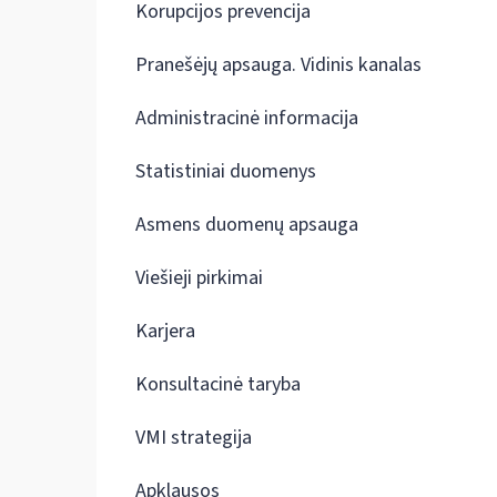
Korupcijos prevencija
Pranešėjų apsauga. Vidinis kanalas
Administracinė informacija
Statistiniai duomenys
Asmens duomenų apsauga
Viešieji pirkimai
Karjera
Konsultacinė taryba
VMI strategija
Apklausos