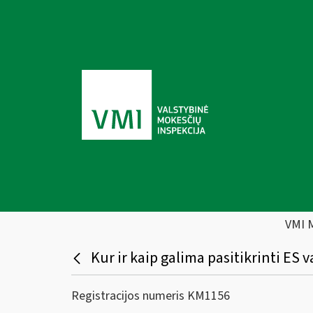
VMI 
Kur ir kaip galima pasitikrinti ES
Registracijos numeris KM1156