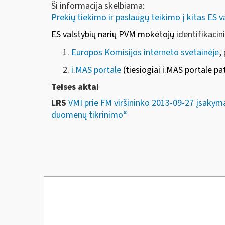
Ši informacija skelbiama:
Prekių tiekimo ir paslaugų teikimo į kitas ES v
ES valstybių narių PVM mokėtojų
identifikaci
Europos Komisijos interneto svetainėje
,
i.MAS portale
(
tiesiogiai i.MAS portale pa
Teises aktai
LRS
VMI prie FM viršininko 2013-09-27 įsakyma
duomenų tikrinimo“