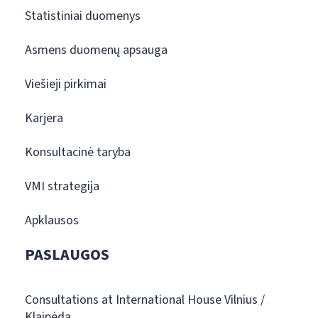
Statistiniai duomenys
Asmens duomenų apsauga
Viešieji pirkimai
Karjera
Konsultacinė taryba
VMI strategija
Apklausos
PASLAUGOS
Consultations at International House Vilnius /
Klaipėda