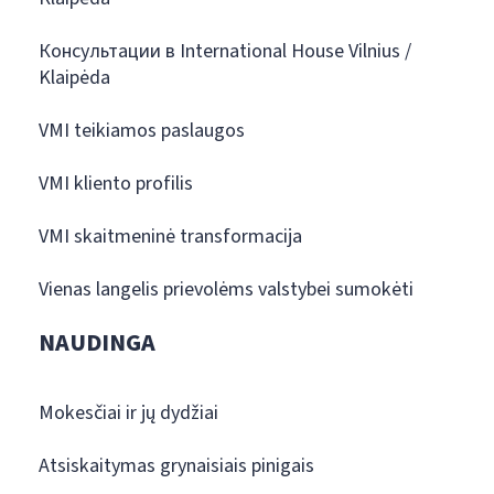
Консультации в International House Vilnius /
Klaipėda
VMI teikiamos paslaugos
VMI kliento profilis
VMI skaitmeninė transformacija
Vienas langelis prievolėms valstybei sumokėti
NAUDINGA
Mokesčiai ir jų dydžiai
Atsiskaitymas grynaisiais pinigais