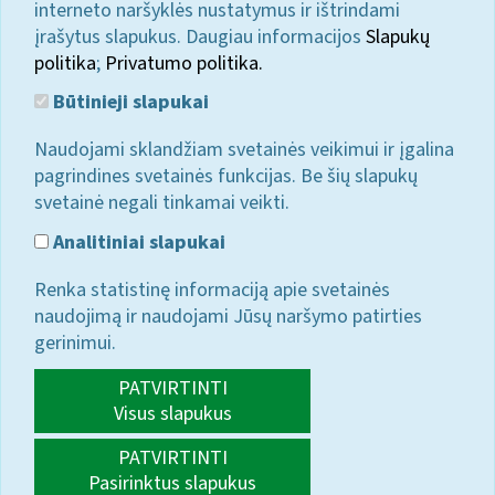
interneto naršyklės nustatymus ir ištrindami
įrašytus slapukus. Daugiau informacijos
Slapukų
politika
;
Privatumo politika.
Būtinieji slapukai
Naudojami sklandžiam svetainės veikimui ir įgalina
pagrindines svetainės funkcijas. Be šių slapukų
svetainė negali tinkamai veikti.
Analitiniai slapukai
Renka statistinę informaciją apie svetainės
naudojimą ir naudojami Jūsų naršymo patirties
gerinimui.
PATVIRTINTI
Visus slapukus
PATVIRTINTI
Pasirinktus slapukus