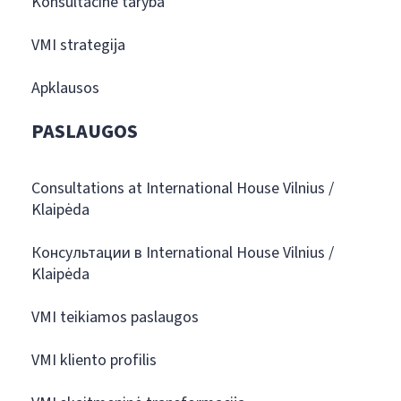
Konsultacinė taryba
VMI strategija
Apklausos
PASLAUGOS
Consultations at International House Vilnius /
Klaipėda
Консультации в International House Vilnius /
Klaipėda
VMI teikiamos paslaugos
VMI kliento profilis