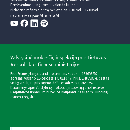
Prieššventinę dieną - viena valanda trumpiau.
Kiekvieno mėnesio antrą penktadienį 8.00 val. - 12.00 val.
Mano VMI
Paklausimas per
Valstybinė mokesčių inspekcija prie Lietuvos
Respublikos finansų ministerijos
Biudžetinė įstaiga. Juridinio asmens kodas — 188659752,
adresas: Vasario 16-osios g. 14, 01107 Vilnius, Lietuva, el.paštas:
vmi@vmi.lt
, E. pristatymo dėžutės adresas 188659752
Duomenys apie Valstybinę mokesčių inspekciją prie Lietuvos
Respublikos finansų ministerijos kaupiami ir saugomi Juridinių
asmenų registre