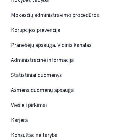
Kokybės vadyba
Mokesčių administravimo procedūros
Korupcijos prevencija
Pranešėjų apsauga. Vidinis kanalas
Administracinė informacija
Statistiniai duomenys
Asmens duomenų apsauga
Viešieji pirkimai
Karjera
Konsultacinė taryba