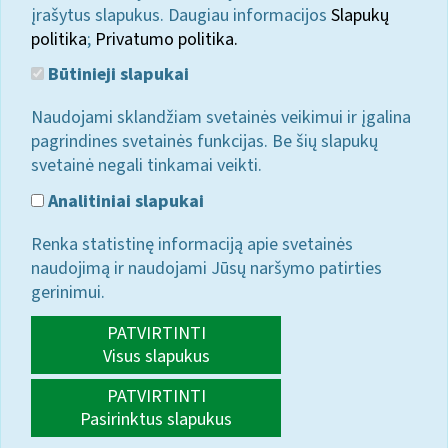
įrašytus slapukus. Daugiau informacijos
Slapukų
politika
;
Privatumo politika.
Būtinieji slapukai
Naudojami sklandžiam svetainės veikimui ir įgalina
pagrindines svetainės funkcijas. Be šių slapukų
svetainė negali tinkamai veikti.
Analitiniai slapukai
Renka statistinę informaciją apie svetainės
naudojimą ir naudojami Jūsų naršymo patirties
gerinimui.
PATVIRTINTI
Visus slapukus
PATVIRTINTI
Pasirinktus slapukus