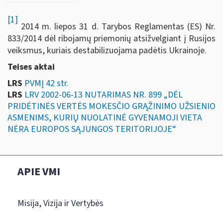
[1]
2014 m. liepos 31 d. Tarybos Reglamentas (ES) Nr.
833/2014 dėl ribojamų priemonių atsižvelgiant į Rusijos
veiksmus, kuriais destabilizuojama padėtis Ukrainoje.
Teises aktai
LRS
PVMĮ 42 str.
LRS
LRV 2002-06-13 NUTARIMAS NR. 899 „DĖL
PRIDĖTINĖS VERTĖS MOKESČIO GRĄŽINIMO UŽSIENIO
ASMENIMS, KURIŲ NUOLATINĖ GYVENAMOJI VIETA
NĖRA EUROPOS SĄJUNGOS TERITORIJOJE“
APIE VMI
Misija, Vizija ir Vertybės