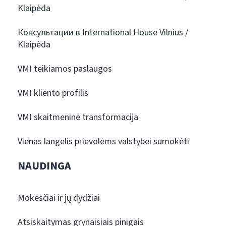
Klaipėda
Консультации в International House Vilnius /
Klaipėda
VMI teikiamos paslaugos
VMI kliento profilis
VMI skaitmeninė transformacija
Vienas langelis prievolėms valstybei sumokėti
NAUDINGA
Mokesčiai ir jų dydžiai
Atsiskaitymas grynaisiais pinigais