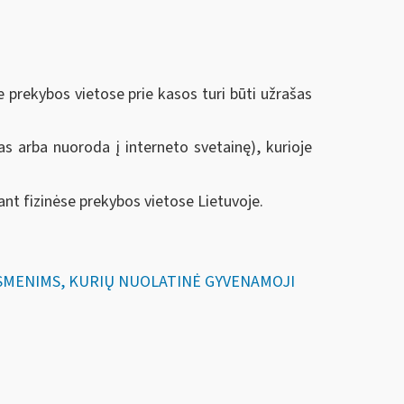
 prekybos vietose prie kasos turi būti užrašas
as arba nuoroda į interneto svetainę), kurioje
t fizinėse prekybos vietose Lietuvoje.
 ASMENIMS, KURIŲ NUOLATINĖ GYVENAMOJI