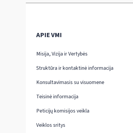
APIE VMI
Misija, Vizija ir Vertybės
Struktūra ir kontaktinė informacija
Konsultavimasis su visuomene
Teisinė informacija
Peticijų komisijos veikla
Veiklos sritys