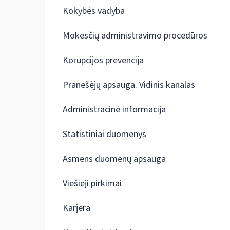
Kokybės vadyba
Mokesčių administravimo procedūros
Korupcijos prevencija
Pranešėjų apsauga. Vidinis kanalas
Administracinė informacija
Statistiniai duomenys
Asmens duomenų apsauga
Viešieji pirkimai
Karjera