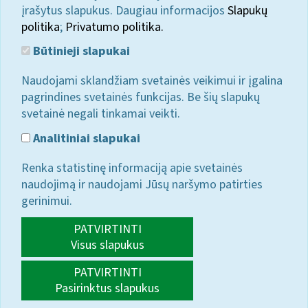
įrašytus slapukus. Daugiau informacijos
Slapukų
politika
;
Privatumo politika.
Būtinieji slapukai
Naudojami sklandžiam svetainės veikimui ir įgalina
pagrindines svetainės funkcijas. Be šių slapukų
svetainė negali tinkamai veikti.
Analitiniai slapukai
Renka statistinę informaciją apie svetainės
naudojimą ir naudojami Jūsų naršymo patirties
gerinimui.
PATVIRTINTI
Visus slapukus
PATVIRTINTI
Pasirinktus slapukus