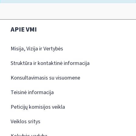
APIE VMI
Misija, Vizija ir Vertybės
Struktūra ir kontaktinė informacija
Konsultavimasis su visuomene
Teisinė informacija
Peticijų komisijos veikla
Veiklos sritys