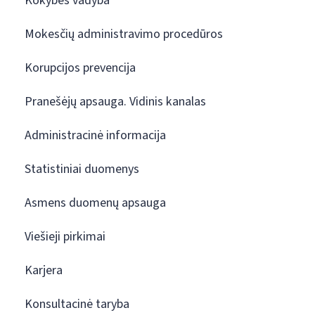
Kokybės vadyba
Mokesčių administravimo procedūros
Korupcijos prevencija
Pranešėjų apsauga. Vidinis kanalas
Administracinė informacija
Statistiniai duomenys
Asmens duomenų apsauga
Viešieji pirkimai
Karjera
Konsultacinė taryba