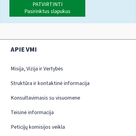
PATVIRTINTI
Pasirinktus slapukus
APIE VMI
Misija, Vizija ir Vertybės
Struktūra ir kontaktinė informacija
Konsultavimasis su visuomene
Teisinė informacija
Peticijų komisijos veikla