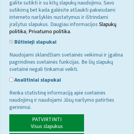
galite sutikti ir su kitų slapukų naudojimu. Savo
sutikimą bet kada galėsite atšaukti pakeisdami
interneto naršyklės nustatymus ir ištrindami
įrašytus slapukus. Daugiau informacijos
Slapukų
politika
;
Privatumo politika.
Būtinieji slapukai
Naudojami sklandžiam svetainės veikimui ir įgalina
pagrindines svetainės funkcijas. Be šių slapukų
svetainė negali tinkamai veikti.
Analitiniai slapukai
Renka statistinę informaciją apie svetainės
naudojimą ir naudojami Jūsų naršymo patirties
gerinimui.
PATVIRTINTI
Visus slapukus