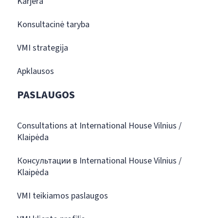
Karjera
Konsultacinė taryba
VMI strategija
Apklausos
PASLAUGOS
Consultations at International House Vilnius /
Klaipėda
Консультации в International House Vilnius /
Klaipėda
VMI teikiamos paslaugos