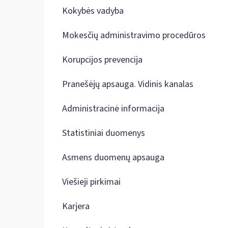
Kokybės vadyba
Mokesčių administravimo procedūros
Korupcijos prevencija
Pranešėjų apsauga. Vidinis kanalas
Administracinė informacija
Statistiniai duomenys
Asmens duomenų apsauga
Viešieji pirkimai
Karjera