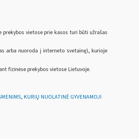
 prekybos vietose prie kasos turi būti užrašas
as arba nuoroda į interneto svetainę), kurioje
t fizinėse prekybos vietose Lietuvoje.
 ASMENIMS, KURIŲ NUOLATINĖ GYVENAMOJI