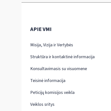
APIE VMI
Misija, Vizija ir Vertybės
Struktūra ir kontaktinė informacija
Konsultavimasis su visuomene
Teisinė informacija
Peticijų komisijos veikla
Veiklos sritys