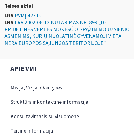
Teises aktai
LRS
PVMĮ 42 str.
LRS
LRV 2002-06-13 NUTARIMAS NR. 899 „DĖL
PRIDĖTINĖS VERTĖS MOKESČIO GRĄŽINIMO UŽSIENIO
ASMENIMS, KURIŲ NUOLATINĖ GYVENAMOJI VIETA
NĖRA EUROPOS SĄJUNGOS TERITORIJOJE“
APIE VMI
Misija, Vizija ir Vertybės
Struktūra ir kontaktinė informacija
Konsultavimasis su visuomene
Teisinė informacija