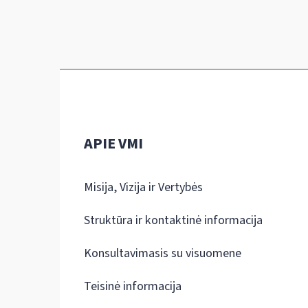
APIE VMI
Misija, Vizija ir Vertybės
Struktūra ir kontaktinė informacija
Konsultavimasis su visuomene
Teisinė informacija