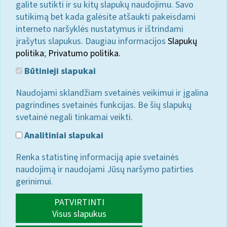
galite sutikti ir su kitų slapukų naudojimu. Savo
sutikimą bet kada galėsite atšaukti pakeisdami
interneto naršyklės nustatymus ir ištrindami
įrašytus slapukus. Daugiau informacijos
Slapukų
politika
;
Privatumo politika.
Būtinieji slapukai
Naudojami sklandžiam svetainės veikimui ir įgalina
pagrindines svetainės funkcijas. Be šių slapukų
svetainė negali tinkamai veikti.
Analitiniai slapukai
Renka statistinę informaciją apie svetainės
naudojimą ir naudojami Jūsų naršymo patirties
gerinimui.
PATVIRTINTI
Visus slapukus