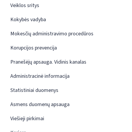
Veiklos sritys
Kokybės vadyba
Mokesčių administravimo procedūros
Korupcijos prevencija
Pranešėjų apsauga. Vidinis kanalas
Administracinė informacija
Statistiniai duomenys
Asmens duomenų apsauga
Viešieji pirkimai