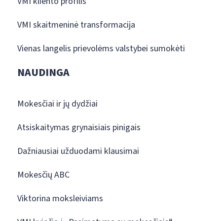
VMI kliento profilis
VMI skaitmeninė transformacija
Vienas langelis prievolėms valstybei sumokėti
NAUDINGA
Mokesčiai ir jų dydžiai
Atsiskaitymas grynaisiais pinigais
Dažniausiai užduodami klausimai
Mokesčių ABC
Viktorina moksleiviams