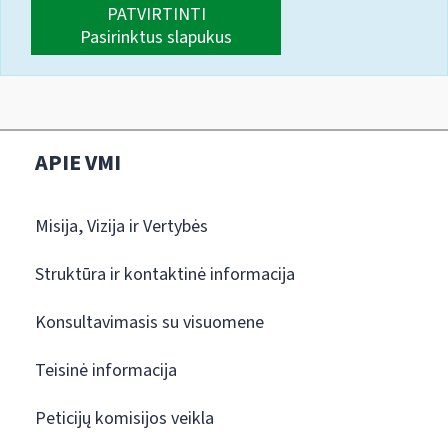
PATVIRTINTI
Pasirinktus slapukus
APIE VMI
Misija, Vizija ir Vertybės
Struktūra ir kontaktinė informacija
Konsultavimasis su visuomene
Teisinė informacija
Peticijų komisijos veikla