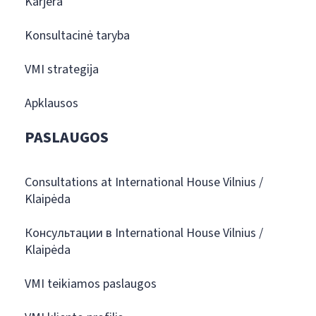
Karjera
Konsultacinė taryba
VMI strategija
Apklausos
PASLAUGOS
Consultations at International House Vilnius /
Klaipėda
Консультации в International House Vilnius /
Klaipėda
VMI teikiamos paslaugos