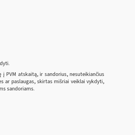
dyti.
į PVM atskaitą, ir sandorius, nesuteikiančius
 ar paslaugas, skirtas mišriai veiklai vykdyti,
ems sandoriams.