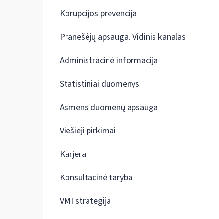
Korupcijos prevencija
Pranešėjų apsauga. Vidinis kanalas
Administracinė informacija
Statistiniai duomenys
Asmens duomenų apsauga
Viešieji pirkimai
Karjera
Konsultacinė taryba
VMI strategija