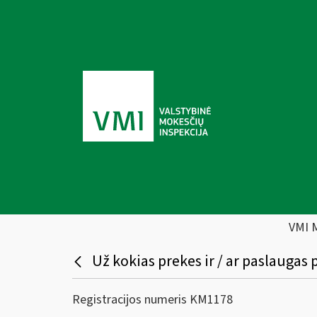
VMI 
Už kokias prekes ir / ar paslauga
Registracijos numeris KM1178